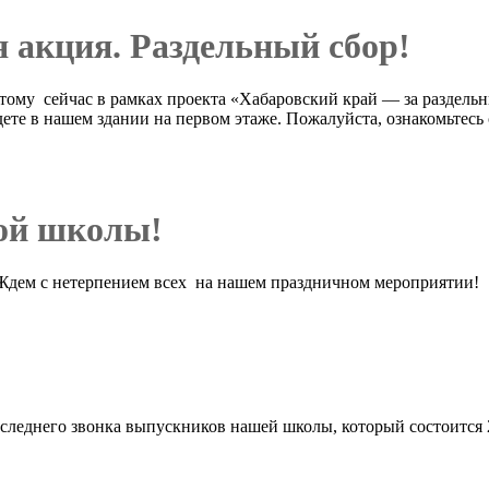
 акция. Раздельный сбор!
тому сейчас в рамках проекта «Хабаровский край — за раздель
дете в нашем здании на первом этаже. Пожалуйста, ознакомьтесь 
ой школы!
 Ждем с нетерпением всех на нашем праздничном мероприятии!
!
леднего звонка выпускников нашей школы, который состоится 20