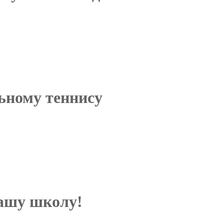
ьному теннису
нашу школу!