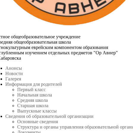
стное общеобразовательное учреждение
редняя общеобразовательная школа
этнокультурным еврейским компонентом образования
углубленным изучением отдельных предметов "Ор Авнер"
Хабаровска
Анонсы
Новости
Галерея
Информация для родителей
Первый класс
Начальная школа
Средняя школа
Старшая школа
Выпускные классы
Сведения об образовательной организации
Основные сведения
Структура и органы управления образовательной орган
Документы