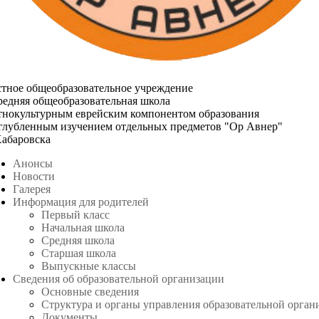
стное общеобразовательное учреждение
редняя общеобразовательная школа
этнокультурным еврейским компонентом образования
углубленным изучением отдельных предметов "Ор Авнер"
Хабаровска
Анонсы
Новости
Галерея
Информация для родителей
Первый класс
Начальная школа
Средняя школа
Старшая школа
Выпускные классы
Сведения об образовательной организации
Основные сведения
Структура и органы управления образовательной орган
Документы