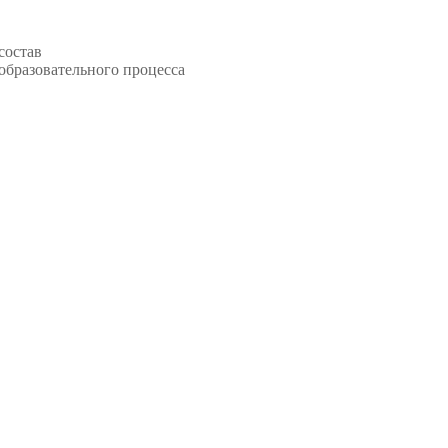
состав
образовательного процесса