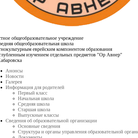
стное общеобразовательное учреждение
редняя общеобразовательная школа
этнокультурным еврейским компонентом образования
углубленным изучением отдельных предметов "Ор Авнер"
Хабаровска
Анонсы
Новости
Галерея
Информация для родителей
Первый класс
Начальная школа
Средняя школа
Старшая школа
Выпускные классы
Сведения об образовательной организации
Основные сведения
Структура и органы управления образовательной орган
Документы