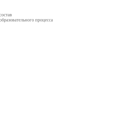
состав
образовательного процесса