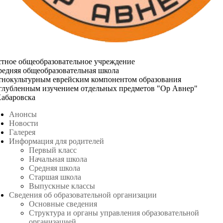
стное общеобразовательное учреждение
редняя общеобразовательная школа
этнокультурным еврейским компонентом образования
углубленным изучением отдельных предметов "Ор Авнер"
Хабаровска
Анонсы
Новости
Галерея
Информация для родителей
Первый класс
Начальная школа
Средняя школа
Старшая школа
Выпускные классы
Сведения об образовательной организации
Основные сведения
Структура и органы управления образовательной
организацией