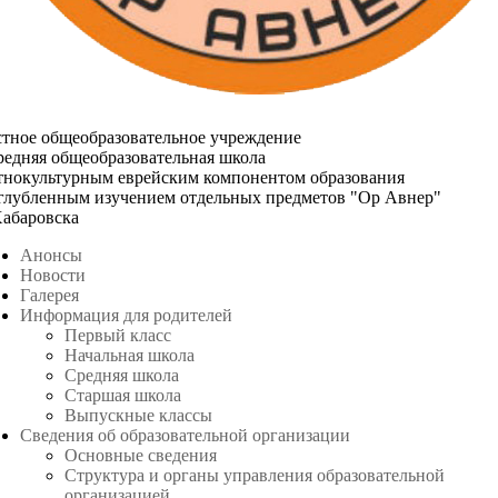
стное общеобразовательное учреждение
редняя общеобразовательная школа
этнокультурным еврейским компонентом образования
углубленным изучением отдельных предметов "Ор Авнер"
Хабаровска
Анонсы
Новости
Галерея
Информация для родителей
Первый класс
Начальная школа
Средняя школа
Старшая школа
Выпускные классы
Сведения об образовательной организации
Основные сведения
Структура и органы управления образовательной
организацией